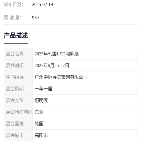
发布日期：
2025-02-19
阅 读 量：
950
产品描述
展会名称
2025年韩国LED照明展
展会时间
2025年6月25-27日
中国组展
广州中际展览策划有限公司
展会周期
一年一届
展会类型
照明展
展会所在地区
东亚
展会国家
韩国
展会城市
高阳市