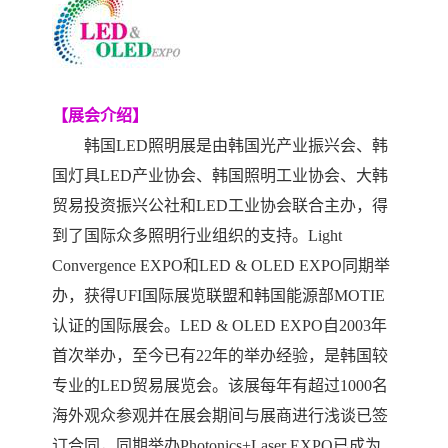
【展会介绍】
韩国
LED照明展
是由韩国光产业振兴会、韩
国灯具
LED产业协会、韩国照明工业协会、大韩
贸易投资振兴公社和LED工业协会联合主办，得
到了国际众多照明行业组织的支持。
Light
Convergence EXPO
和
LED & OLED EXPO同期举
办，
获得
UFI国际展览联盟和韩国能源部MOTIE
认证的国际展会
。
LED & OLED EXPO自2003年
首次举办，至今已有
22
年的举办经验，是韩国较
专业的
LED贸易展览会。该展每年有超过1000名
海外观众参观并在展会期间与展商进行浅谈已签
订合同，同期举办Photonics+Laser EXPO已成为