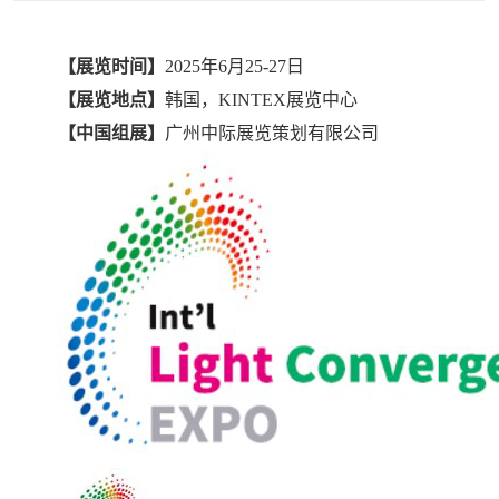
【展览时间】
202
5
年
6月
25-27
日
【展览地点】
韩国，
KINTEX
展览中心
【中国组展】
广州中际展览策划有限公司