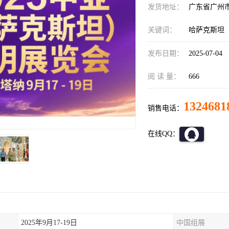
发货地址：
广东省广州
关键词：
哈萨克斯坦
发布日期：
2025-07-04
阅 读 量：
666
1324681
销售电话：
在线QQ：
2025年9月17-19日
中国组展