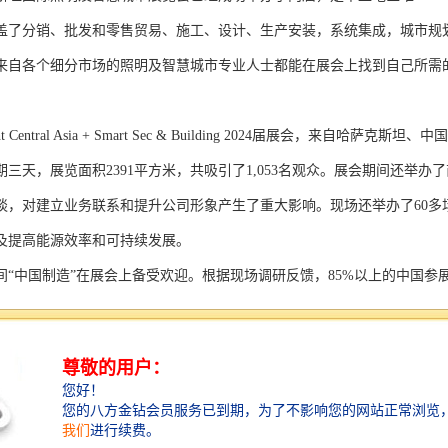
盖了分销、批发和零售贸易、施工、设计、生产安装，系统集成，城市规
来自各个细分市场的照明及智慧城市专业人士都能在展会上找到自己所需
light Central Asia + Smart Sec & Building 2024届展会
三天，展览面积2391平方米，共吸引了1,053名观众。展会期间还举办了
谈，对建立业务联系和提升公司形象产生了重大影响。现场还举办了60多
及提高能源效率和可持续发展。
间
“中国制造”在展会上备受欢迎。根据现场调研反馈，85%以上的中国
了极高的评价。2025年中亚国际照明及智慧城市展览会是中国照明、智
择
。