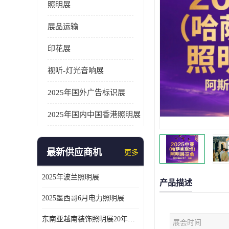
照明展
展品运输
印花展
视听-灯光音响展
2025年国外广告标识展
2025年国内中国香港照明展
最新供应商机
更多
2025年波兰照明展
产品描述
2025墨西哥6月电力照明展
东南亚越南装饰照明展20年外展服务经验
展会时间