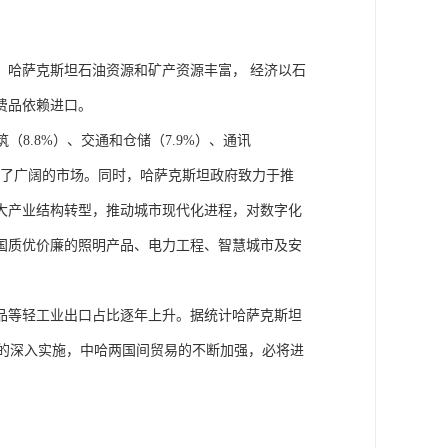
0万。哈萨克斯坦石油资源和矿产资源丰富， 经济以石
费品依赖进口。
筑（8.8%）、交通和仓储（7.9%）、通讯
品提供了广阔的市场。同时，哈萨克斯坦政府致力于推
大产业结构转型，推动城市现代化进程，对数字化
国质优价廉的照明产品、电力工程、智慧城市及安
品等轻工业出口占比逐年上升。据统计哈萨克斯坦
倡议的深入实施，中哈两国间贸易的不断加强，必将进