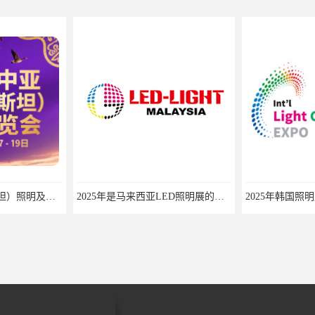
2025中亚（哈萨克斯坦）照明及智慧城市展
2025年是马来西亚LED照明展的第15个展会年头