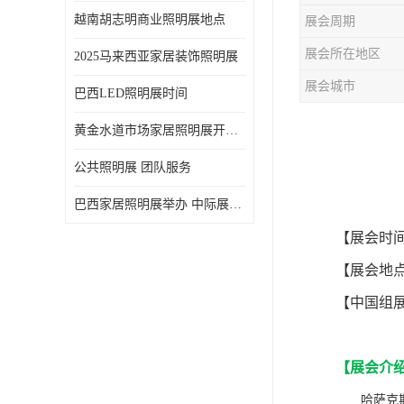
越南胡志明商业照明展地点
展会周期
展会所在地区
2025马来西亚家居装饰照明展
展会城市
巴西LED照明展时间
黄金水道市场家居照明展开展时间 20年外展服务经验 LED-LIGHT MALAYSIA
公共照明展 团队服务
巴西家居照明展举办 中际展览 20年服务经验
【
展会
时
【
展会
地
【
中国组
【
展会介
哈萨克