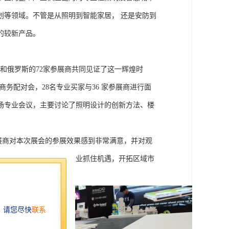
划等领域。不管是从照明到智能家居，
还是安防到
的较新产品。
，来自哈萨克斯坦、中国和俄罗斯的72家参展商共同见证了这一辉煌时
商务配对会，28名专业买家与36 家参展商进行面
场专业会议，主要讨论了照明设计的创新方法、楼
参展商对本次展会的参展效果感到非常满意，并对观
慧城市、电气工程、安防企业抓住机遇，开拓区域市