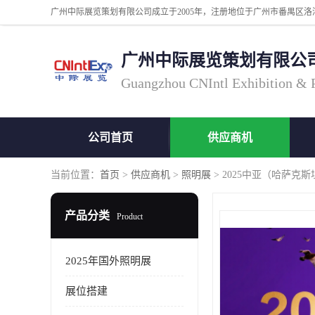
广州中际展览策划有限公
Guangzhou CNIntl Exhibition & Pl
公司首页
供应商机
当前位置：
首页
>
供应商机
>
照明展
> 2025中亚（哈萨克
产品分类
Product
2025年国外照明展
展位搭建