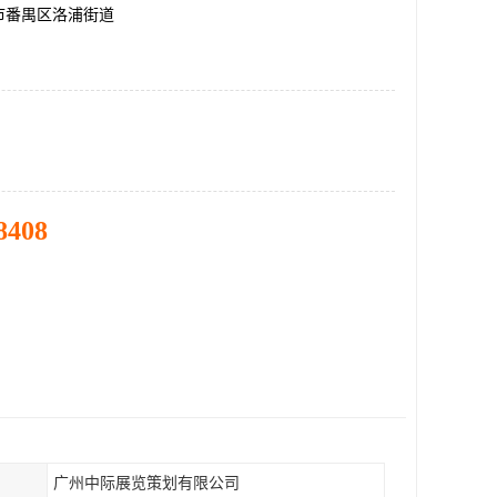
市番禺区洛浦街道
8408
广州中际展览策划有限公司