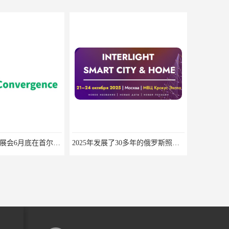
2025年韩国照明展会6月底在首尔举办
2025年发展了30多年的俄罗斯照明展10月份在莫斯科举行