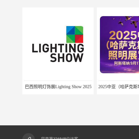
巴西照明灯饰展Lighting Show 2025
您是第
356048
位访客