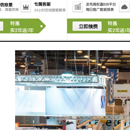
品和解决方案、电信产品和解决方案、变压器和
部件、发电机和应急装置、导管/配件/电缆桥架配
件、接线设备和配件、太阳能/光伏能源/面板/逆
变器和配件、测量工具、接地和防雷、电气承包
商用工具和配件、软件等。