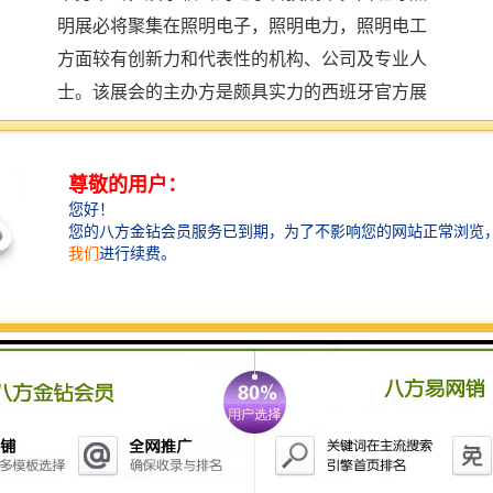
明展必将聚集在照明电子，照明电力，照明电工
方面较有创新力和代表性的机构、公司及专业人
士。该展会的主办方是颇具实力的西班牙官方展
览机构，在它的精心策划、大力宣传之下，该展
会无论规模及展会效果均大幅提高，对这一具有
市场竞争力的新兴行业在国际市场上发展具有重
大的意义。
【展品范围】
◆
照明灯饰：
建筑照明、商业照明、体育照明、
园林照明、工程照明、装饰照明、专业灯光、光
源、照明控制系统、节能产品及解决方案、灯座
及插座、电灯附件等。
◆
电气电力：
电缆及电缆附件、配电
/面板/电路保
护和配件、照明灯饰/路灯/住宅照明/商业照明/工
业照明/专业照明、自动化与控制/工业物联网、产