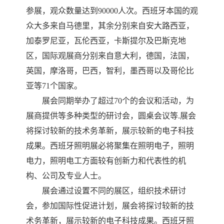
参展
，
观众数量达到
90000人次。西班牙本国的观
众大多来自马德里，其余分别来自安大路西亚，
加泰罗尼亚，瓦伦西亚，卡斯提尔及巴斯克地
区，国际观展商分别来自意大利，德国，法国，
英国，摩洛哥，巴西，智利，墨西哥以及哥伦比
亚等71个国家。
展会同期举办了超过
70个的会议和活动，为
展商提供等多种类型的研讨会，圆桌会议等.展会
将探讨较新的技术务革新，展示较新的电子科技
成果。西班牙照明展必将聚集在照明电子，照明
电力，照明电工方面较有创新力和代表性的机
构、公司及专业人士。
展会通过设置不同的展区，组织技术研讨
会，参加国际性促进计划，展会将探讨较新的技
术务革新，展示较新的电子科技成果。西班牙照