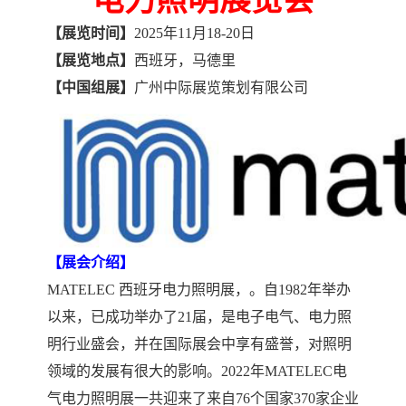
电力照明
展览会
【展览时间】
2025
年
11月18
-20
日
【展览地点】
西班牙，马德里
【
中国组展
】
广州中际展览策划有限公司
【展会介绍】
MATELEC
西班牙电力照明展，。
自
1982年举办
以来，已成功举办了
21
届，
是电子电气、电力照
明行业盛会，
并在国际展会中享有盛誉，对照明
领域的发展有很大的影响。
2022年MATELEC电
气电力照明展一共迎来了来自76个国家370家企业