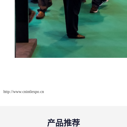
http://www.cnintlexpo.cn
产品推荐