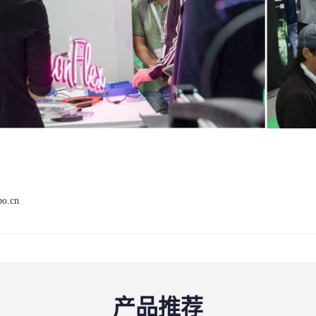
po.cn
产品推荐