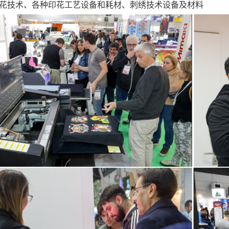
花
技术
、
各种
印花
工艺设备和耗材
、
刺绣技术设备及材料