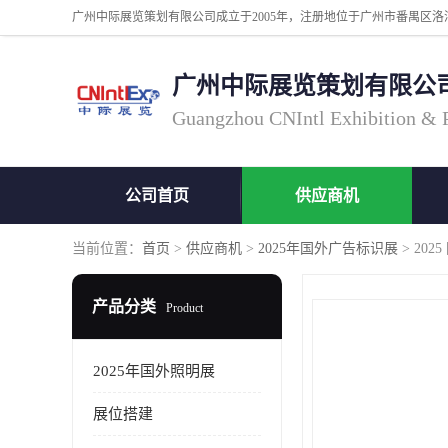
广州中际展览策划有限公
Guangzhou CNIntl Exhibition & Pl
公司首页
供应商机
当前位置：
首页
>
供应商机
>
2025年国外广告标识展
> 20
产品分类
Product
2025年国外照明展
展位搭建