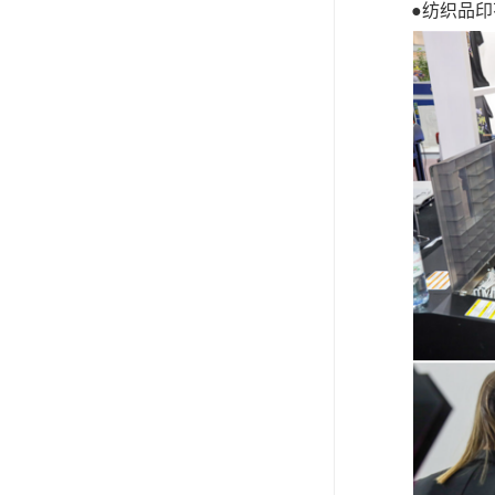
●
纺织品印