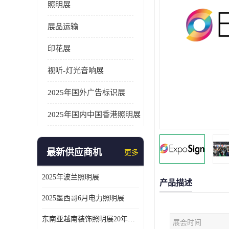
照明展
展品运输
印花展
视听-灯光音响展
2025年国外广告标识展
2025年国内中国香港照明展
最新供应商机
更多
2025年波兰照明展
产品描述
2025墨西哥6月电力照明展
东南亚越南装饰照明展20年外展服务经验
展会时间