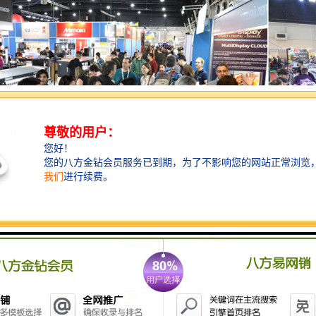
况】
廷位于南美洲南部
，
是拉美地区第二大国，仅次于巴西。阿根廷
岸线长
4725公里。阿根廷是拉美第三大经济体、全球重要新兴市
、对外承包市场和投资目的地。中阿双边贸易持续平稳发展，中