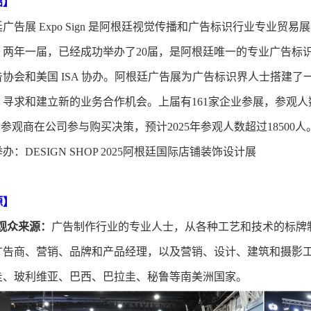
绍】
廷广告展
Expo Sign 是阿根廷视觉传播和广告标识行业专业
，两年一届，
已经成功举办了
20届，
是阿根廷唯一的专业广告标
协会和美国 ISA 协办。阿根廷广告展为广告标识界人士搭建
，寻求和建立新的业务合作机会。
上届有
161家企业参展，参观人
的参观商在公司参与购买决策，预计2025年参观人数超过18500人
举办：
DESIGN SHOP 2025阿根廷国际店铺装饰设计展
源
】
gn观众来源：
广告制作行业的专业人士，从各种工艺和技术的标牌
广告商、营销、品牌和产品经理，以及营销、设计、建筑和摄影
圭、玻利维亚、巴西、巴拉圭、秘鲁等南美洲国家。