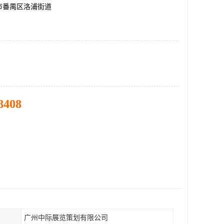
市番禺区洛浦街道
8408
广州中际展览策划有限公司