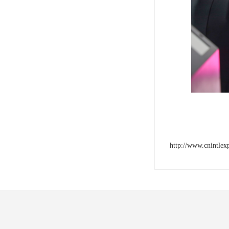
http://www.cnintlex