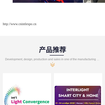
http://www.cnintlexpo.cn
产品推荐
Development, design, production and sales in one of the manufacturing enterprises