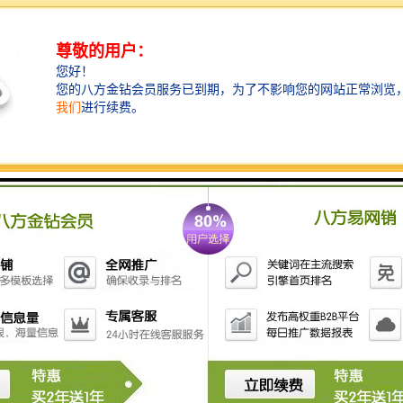
光、智能音响、舞台科技、数字标牌及沉浸式交
互系统等全产业链创新成果，为与会者搭建一个
高效平台，助力洞察行业趋势、拓展商业网络和
获取成新技术解决方案。
【
市场概况
】