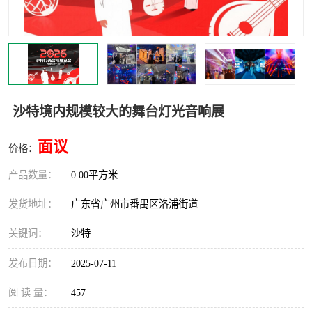
沙特境内规模较大的舞台灯光音响展
面议
价格：
产品数量：
0.00平方米
发货地址：
广东省广州市番禺区洛浦街道
关键词：
沙特
发布日期：
2025-07-11
阅 读 量：
457