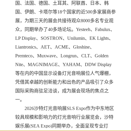
国、法国、德国、土耳其、阿联酋、日本、韩
国、伊朗、卡塔尔等
18个国家的近500多家展商参
展，为期三天的展会共接待观众8000多名专业观
众，同期举办了
40
多场论坛
。
Yesteeh、Fabulux、
LP Display、SOSTRON、Unilumin、EK Lights、
Liantronics、AET、ACME、Gloshine、
Premteco、Muxwave、Longrun、CLT、Golden
Nite、MAGNIMAGE、YAHAM、DDW Display
等在内的中国显示设备灯光音响展位人气爆棚，
凭借其卓越的创新能力和出色的产品吸引了众多
国际采购商驻足洽谈，成为展会现场的焦点之
一。
2026沙特灯光音响展SLS Expo作为中东地区
较具规模和影响力的灯光音响行业展览会，沙特
娱乐展(SEA Expo)同期举办，全面呈现专业灯