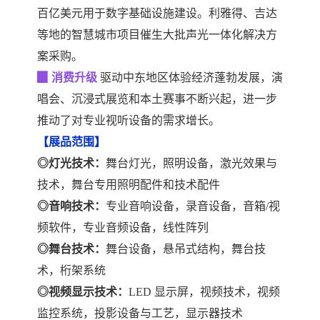
百亿美元用于数字基础设施建设。利雅得、吉达
等地的智慧城市项目催生大批声光一体化解决方
案采购。
▉
消费升级
驱动中东地区体验经济蓬勃发展，演
唱会、沉浸式展览和本土赛事不断兴起，进一步
推动了对专业视听设备的需求增长。
【
展品范围
】
◎
灯光技术：
舞台灯光，照明设备，激光效果与
技术，舞台专用照明配件和技术配件
◎
音响技术：
专业音响设备，录音设备，音箱
/视
频软件，专业音频设备，线性阵列
◎
舞台技术：
舞台设备，悬吊式结构，舞台技
术，桁架系统
◎
视频显示技术：
LED 显示屏，视频技术，视频
监控系统，投影设备与工艺，显示器技术