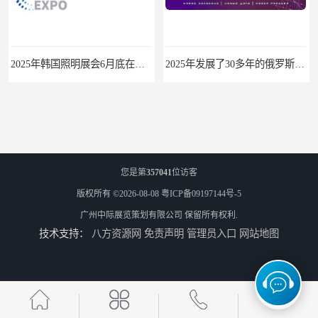
2025年韩国照明展会6月底在首尔举办
2025年发展了30多年的俄罗斯照明展10月份在莫斯科举行
您是第
357041
位访客
版权所有 ©2026-08-08
粤ICP备09197144号-5
广州中际展览策划有限公司
保留所有权利.
技术支持：
八方资源网
免责声明
管理员入口
网站地图
2025年波兰照明展3月份在华沙举办
2025年中国香港春季灯饰展