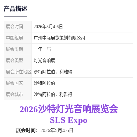
产品描述
展会时间
2026年5月4-6日
中国组展
广州中际展览策划有限公司
展会周期
一年一届
展会类型
灯光音响展
展会所在地区
沙特阿拉伯，利雅得
展会国家
沙特阿拉伯
展会城市
沙特阿拉伯，利雅得
2026沙特灯光音响展览会
SLS Expo
展会
时间
：
20
26
年
5
月
4-6
日