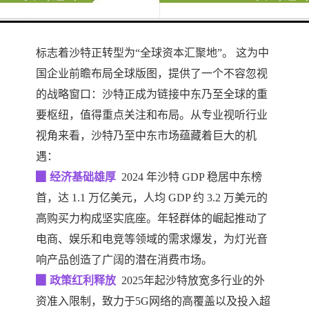
2025年1月沙特阿拉伯获选成为“世界经济论
坛永久区域主办地”。这一极具分量的战略举措，
标志着沙特正转型为“全球资本汇聚地”。 这为中
国企业前瞻布局全球版图，提供了一个不容忽视
的战略窗口：沙特正成为链接中东乃至全球的重
要枢纽，值得重点关注和布局。从专业视听行业
视角来看，沙特乃至中东市场蕴藏着巨大的机
遇：
▉
经济基础雄厚
2024 年沙特 GDP 稳居中东榜
首，达 1.1 万亿美元，人均 GDP 约 3.2 万美元的
高购买力构成坚实底座。年轻群体的崛起推动了
电商、娱乐和电竞等领域的需求爆发，为灯光音
响产品创造了广阔的潜在消费市场。
▉
政策红利释放
2025年起沙特放宽多行业的外
资准入限制，致力于5G网络的高覆盖以及投入超