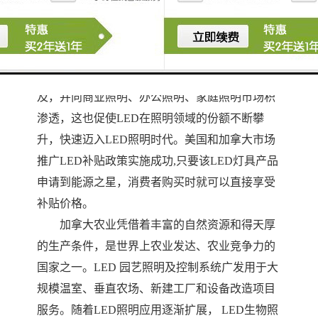
【市场概况】
在市场能源危机的影响下，已逐步进入
“节能
时代”。如今在和市场的双重推动下，以环保、节
能、减排为目标的LED照明在公共照明领域普
及，并向商业照明、办公照明、家庭照明市场积
渗透，这也促使LED在照明领域的份额不断攀
升，快速迈入LED照明时代。美国和加拿大市场
推广LED补贴政策实施成功,只要该LED灯具产品
申请到能源之星，消费者购买时就可以直接享受
补贴价格。
加拿大农业凭借着丰富的自然资源和得天厚
的生产条件，是世界上农业发达、农业竞争力的
国家之一。
LED 园艺照明及控制系统广发用于大
规模温室、垂直农场、新建工厂和设备改造项目
服务。
随着
LED照明应用逐渐扩展， LED生物照