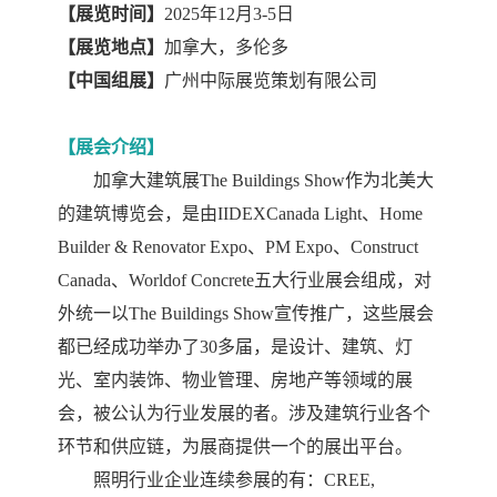
【展览时间】
2025
年
12月3-5日
【展览地点】
加拿大，多伦多
【
中国组展
】
广州中际展览策划有限公司
【展会介绍】
加拿大建筑展
The Buildings Show作为北美大
的建筑博览会，
是由
IIDEXCanada Light、Home
Builder & Renovator Expo、PM Expo、Construct
Canada、Worldof Concrete五大行业展会组成，对
外统一以The Buildings Show宣传推广，这些展会
都已经成功举办了
30多届
，是设计、建筑、
灯
光、
室内装饰、物业管理、房地产等领域的展
会，被公认为行业发展的者。涉及建筑行业各个
环节和供应链，为展商提供一个的展出平台。
照明行业企业连续参展的有：
CREE,