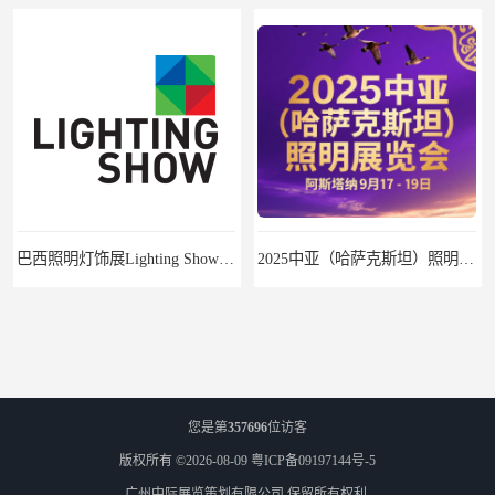
巴西照明灯饰展Lighting Show 2025
2025中亚（哈萨克斯坦）照明及智慧城市展
您是第
357696
位访客
版权所有 ©2026-08-09
粤ICP备09197144号-5
广州中际展览策划有限公司
保留所有权利.