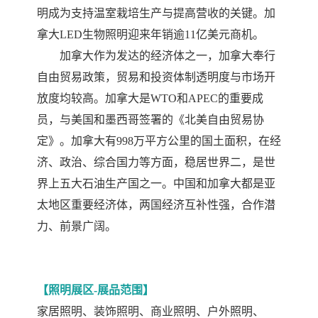
明成为支持温室栽培生产与提高营收的关键。加
拿大LED生物照明迎来年销逾11亿美元商机。
加拿大作为发达的经济体之一，加拿大奉行
自由贸易政策，贸易和投资体制透明度与市场开
放度均较高。加拿大是
WTO和APEC的重要成
员，与美国和墨西哥签署的《北美自由贸易协
定》。
加拿大有
998万平方公里的国土面积，在经
济、政治、综合国力等方面，稳居世界二，是世
界上五大石油生产国之一。中国和加拿大都是亚
太地区重要经济体，两国经济互补性强，合作潜
力、前景广阔。
【照明展区
-展品范围】
家居照明、装饰照明、商业照明、户外照明、