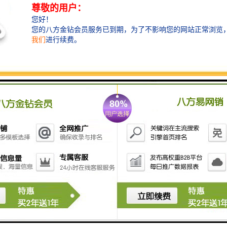
产品推荐
Development, design, production and sales in one of the manufacturing enterprises